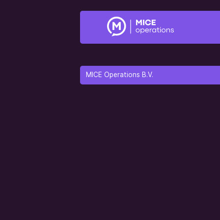
MICE Operations B.V.